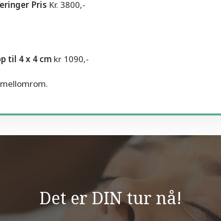
eringer Pris
Kr. 3800,-
 til 4 x 4 cm
kr 1090,-
s mellomrom.
Det er DIN tur nå!