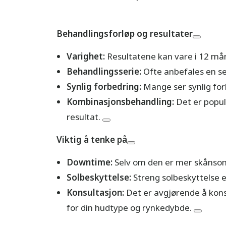
Behandlingsforløp og resultater
Varighet:
Resultatene kan vare i 12 mån
Behandlingsserie:
Ofte anbefales en se
Synlig forbedring:
Mange ser synlig forb
Kombinasjonsbehandling:
Det er popul
resultat.
Viktig å tenke på
Downtime:
Selv om den er mer skånsom 
Solbeskyttelse:
Streng solbeskyttelse 
Konsultasjon:
Det er avgjørende å konsu
for din hudtype og rynkedybde.