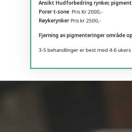
Ansikt Hudforbedring rynker, pigment
Porer t-sone
Pris Kr 2000,-
Røykerynker
Pris kr 2500,-
Fjerning av pigmenteringer område opp
3-5 behandlinger er best med 4-6 uker