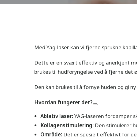
Med Yag-laser kan vi fjerne sprukne kapil
Dette er en svært effektiv og anerkjent m
brukes til hudforyngelse ved å fjerne det 
Den kan brukes til å fornye huden og gi ny 
Hvordan fungerer det?
Ablativ laser:
YAG-laseren fordamper sk
Kollagenstimulering:
Den stimulerer hu
Område:
Det er spesielt effektivt for d