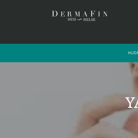
HUD
Y