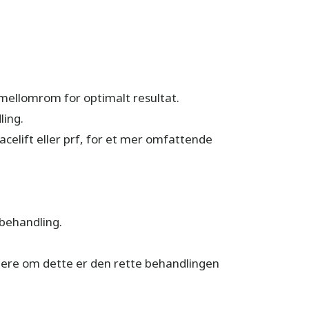
mellomrom for optimalt resultat.
ling.
elift eller prf, for et mer omfattende
behandling.
rdere om dette er den rette behandlingen