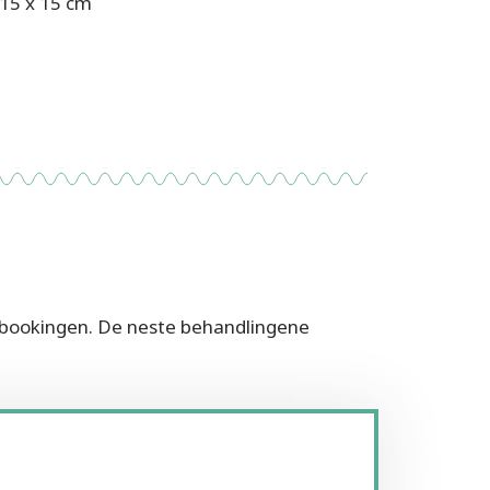
 15 x 15 cm
ia bookingen. De neste behandlingene