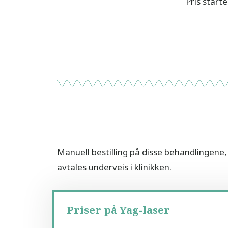
Pris start
Manuell bestilling på disse behandlingene
avtales underveis i klinikken.
Priser på Yag-laser