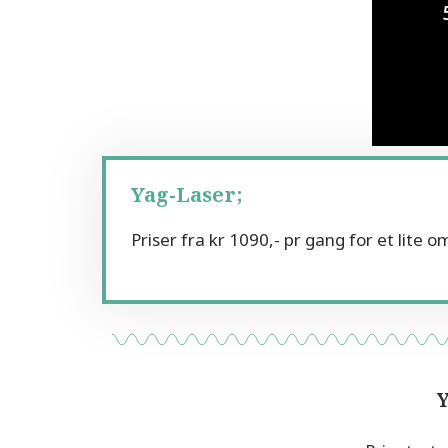
Yag-Laser;
Priser fra kr 1090,- pr gang for et lite 
Y