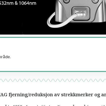
område.
AG fjerning/reduksjon av strekkmerker og a