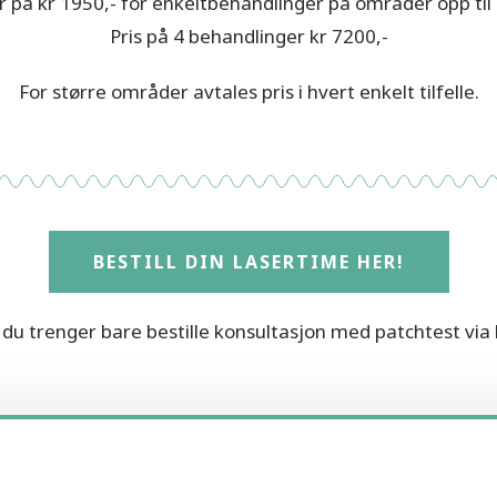
er på kr 1950,- for enkeltbehandlinger på områder opp til
Pris på 4 behandlinger kr 7200,-
For større områder avtales pris i hvert enkelt tilfelle.
BESTILL DIN LASERTIME HER!
, du trenger bare bestille konsultasjon med patchtest v