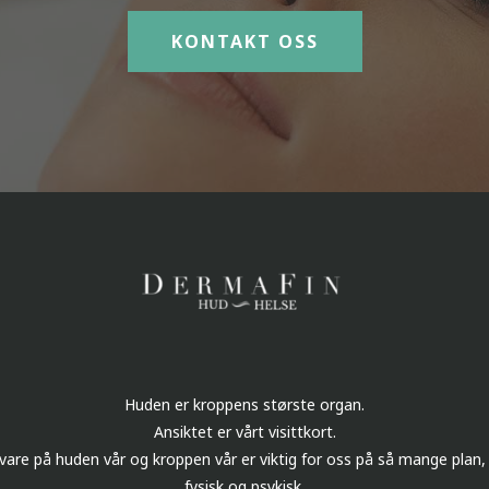
KONTAKT OSS
Huden er kroppens største organ.
Ansiktet er vårt visittkort.
 vare på huden vår og kroppen vår er viktig for oss på så mange plan,
fysisk og psykisk.