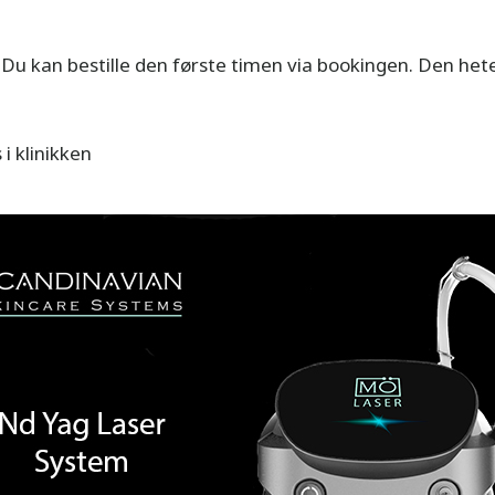
. Du kan bestille den første timen via bookingen. Den he
i klinikken