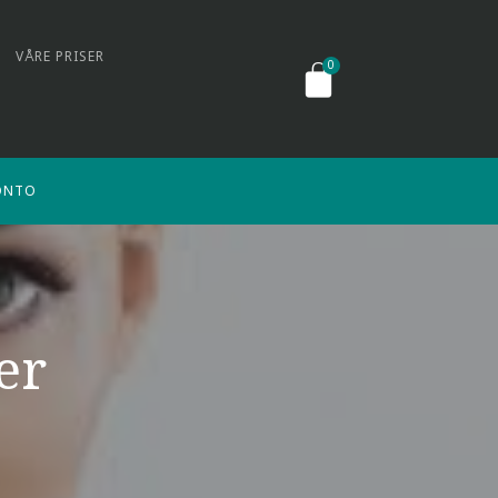
VÅRE PRISER
ONTO
er