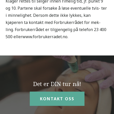
Klager rettes til selger innen rimelig tid, jf. punkt 9
og 10. Partene skal forsøke å løse eventuelle tvis- ter
i minnelighet. Dersom dette ikke lykkes, kan
kjøperen ta kontakt med Forbrukerrådet for mek-
ling. Forbrukerrådet er tilgjengelig på telefon 23 400
500 ellerwww.forbrukerradet.no.
Det er DIN tur nå!
KONTAKT OSS