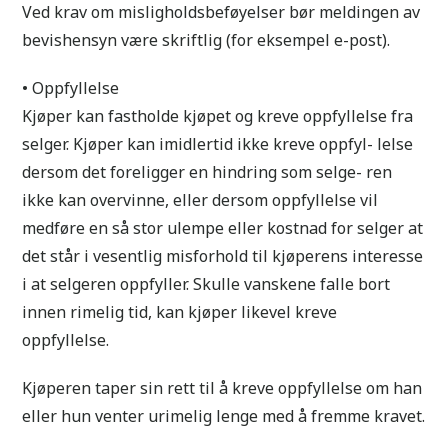
Ved krav om misligholdsbeføyelser bør meldingen av
bevishensyn være skriftlig (for eksempel e-post).
• Oppfyllelse
Kjøper kan fastholde kjøpet og kreve oppfyllelse fra
selger. Kjøper kan imidlertid ikke kreve oppfyl- lelse
dersom det foreligger en hindring som selge- ren
ikke kan overvinne, eller dersom oppfyllelse vil
medføre en så stor ulempe eller kostnad for selger at
det står i vesentlig misforhold til kjøperens interesse
i at selgeren oppfyller. Skulle vanskene falle bort
innen rimelig tid, kan kjøper likevel kreve
oppfyllelse.
Kjøperen taper sin rett til å kreve oppfyllelse om han
eller hun venter urimelig lenge med å fremme kravet.