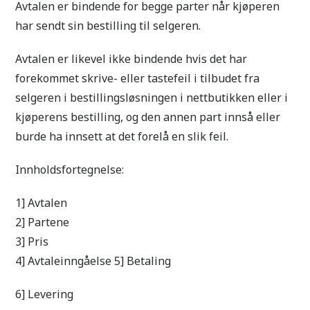
Avtalen er bindende for begge parter når kjøperen
har sendt sin bestilling til selgeren.
Avtalen er likevel ikke bindende hvis det har
forekommet skrive- eller tastefeil i tilbudet fra
selgeren i bestillingsløsningen i nettbutikken eller i
kjøperens bestilling, og den annen part innså eller
burde ha innsett at det forelå en slik feil.
Innholdsfortegnelse:
1] Avtalen
2] Partene
3] Pris
4] Avtaleinngåelse 5] Betaling
6] Levering