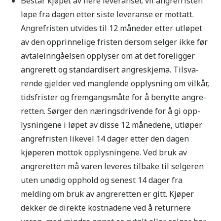
Består kjøpet av flere leveranser, vil angrefristen
løpe fra dagen etter siste leveranse er mottatt.
Angrefristen utvides til 12 måneder etter utløpet
av den opprinnelige fristen dersom selger ikke før
avtaleinngåelsen opplyser om at det foreligger
angrerett og standardisert angreskjema. Tilsva-
rende gjelder ved manglende opplysning om vilkår,
tidsfrister og fremgangsmåte for å benytte angre-
retten. Sørger den næringsdrivende for å gi opp-
lysningene i løpet av disse 12 månedene, utløper
angrefristen likevel 14 dager etter den dagen
kjøperen mottok opplysningene. Ved bruk av
angreretten må varen leveres tilbake til selgeren
uten unødig opphold og senest 14 dager fra
melding om bruk av angreretten er gitt. Kjøper
dekker de direkte kostnadene ved å returnere