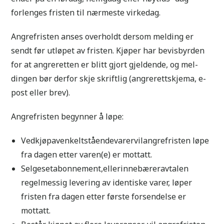
forlenges fristen til nærmeste virkedag.
Angrefristen anses overholdt dersom melding er
sendt før utløpet av fristen. Kjøper har bevisbyrden
for at angreretten er blitt gjort gjeldende, og mel-
dingen bør derfor skje skriftlig (angrerettskjema, e-
post eller brev).
Angrefristen begynner å løpe:
Vedkjøpavenkeltståendevarervilangrefristen løpe
fra dagen etter varen(e) er mottatt.
Selgesetabonnement,ellerinnebæreravtalen
regelmessig levering av identiske varer, løper
fristen fra dagen etter første forsendelse er
mottatt.