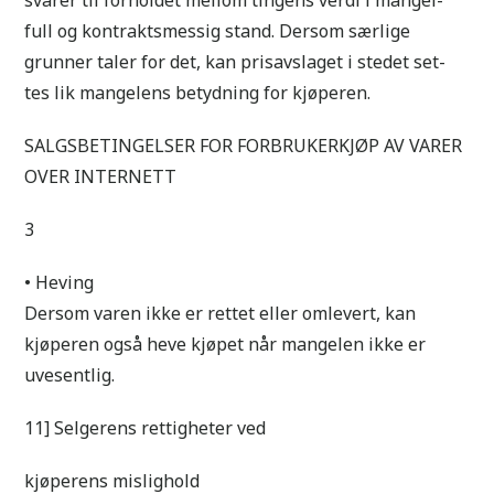
full og kontraktsmessig stand. Dersom særlige
grunner taler for det, kan prisavslaget i stedet set-
tes lik mangelens betydning for kjøperen.
SALGSBETINGELSER FOR FORBRUKERKJØP AV VARER
OVER INTERNETT
3
• Heving
Dersom varen ikke er rettet eller omlevert, kan
kjøperen også heve kjøpet når mangelen ikke er
uvesentlig.
11] Selgerens rettigheter ved
kjøperens mislighold