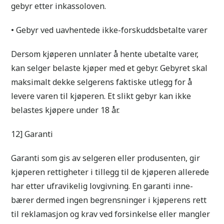
gebyr etter inkassoloven.
• Gebyr ved uavhentede ikke-forskuddsbetalte varer
Dersom kjøperen unnlater å hente ubetalte varer,
kan selger belaste kjøper med et gebyr. Gebyret skal
maksimalt dekke selgerens faktiske utlegg for å
levere varen til kjøperen. Et slikt gebyr kan ikke
belastes kjøpere under 18 år.
12] Garanti
Garanti som gis av selgeren eller produsenten, gir
kjøperen rettigheter i tillegg til de kjøperen allerede
har etter ufravikelig lovgivning. En garanti inne-
bærer dermed ingen begrensninger i kjøperens rett
til reklamasjon og krav ved forsinkelse eller mangler