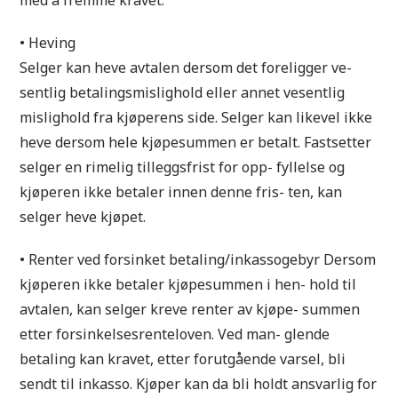
• Heving
Selger kan heve avtalen dersom det foreligger ve-
sentlig betalingsmislighold eller annet vesentlig
mislighold fra kjøperens side. Selger kan likevel ikke
heve dersom hele kjøpesummen er betalt. Fastsetter
selger en rimelig tilleggsfrist for opp- fyllelse og
kjøperen ikke betaler innen denne fris- ten, kan
selger heve kjøpet.
• Renter ved forsinket betaling/inkassogebyr Dersom
kjøperen ikke betaler kjøpesummen i hen- hold til
avtalen, kan selger kreve renter av kjøpe- summen
etter forsinkelsesrenteloven. Ved man- glende
betaling kan kravet, etter forutgående varsel, bli
sendt til inkasso. Kjøper kan da bli holdt ansvarlig for