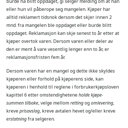
burde ha blitt oppdaget, gi selger melding om at han
eller hun vil påberope seg mangelen. Kjøper har
alltid reklamert tidsnok dersom det skjer innen 2
mnd. fra mangelen ble oppdaget eller burde blitt
oppdaget. Reklamasjon kan skje senest to år etter at
kjøper overtok varen. Dersom varen eller deler av
den er ment å vare vesentlig lenger enn to år, er
reklamasjonsfristen fem år.
Dersom varen har en mangel og dette ikke skyldes
kjøperen eller forhold på kjøperens side, kan
kjøperen i henhold til reglene i forbrukerkjøpsloven
kapittel 6 etter omstendighetene
holde kjøpe-
summen tilbake
, velge mellom
retting
og
omlevering
,
kreve
prisavslag
, kreve avtalen hevet og/eller kreve
erstatning
fra selgeren.