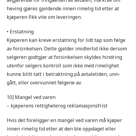
heving gjøres gjeldende innen rimelig tid etter at
kjøperen fikk vite om leveringen.
• Erstatning
Kjøperen kan kreve erstatning for lidt tap som følge
av forsinkelsen. Dette gjelder imidlertid ikke dersom
selgeren godtgjør at forsinkelsen skyldes hindring
utenfor selgers kontroll som ikke med rimelighet
kunne blitt tatt i betraktning på avtaletiden, unn-
gått, eller overvunnet følgene av.
10] Mangel ved varen
– kjøperens rettigheterog reklamasjonsfrist
Hvis det foreligger en mangel ved varen må kjøper
innen rimelig tid etter at den ble oppdaget eller