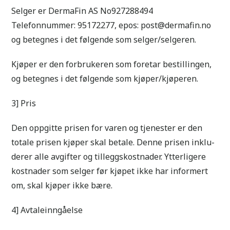
Selger er DermaFin AS No927288494
Telefonnummer: 95172277, epos: post@dermafin.no
og betegnes i det følgende som selger/selgeren.
Kjøper er den forbrukeren som foretar bestillingen,
og betegnes i det følgende som kjøper/kjøperen.
3] Pris
Den oppgitte prisen for varen og tjenester er den
totale prisen kjøper skal betale. Denne prisen inklu-
derer alle avgifter og tilleggskostnader. Ytterligere
kostnader som selger før kjøpet ikke har informert
om, skal kjøper ikke bære.
4] Avtaleinngåelse