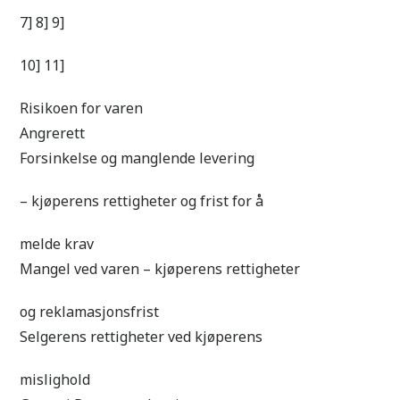
7] 8] 9]
10] 11]
Risikoen for varen
Angrerett
Forsinkelse og manglende levering
– kjøperens rettigheter og frist for å
melde krav
Mangel ved varen – kjøperens rettigheter
og reklamasjonsfrist
Selgerens rettigheter ved kjøperens
mislighold