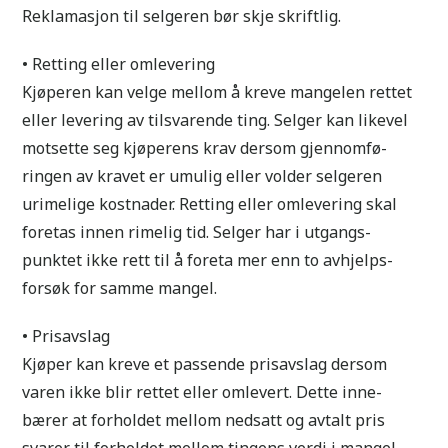
Reklamasjon til selgeren bør skje skriftlig.
• Retting eller omlevering
Kjøperen kan velge mellom å kreve mangelen rettet
eller levering av tilsvarende ting. Selger kan likevel
motsette seg kjøperens krav dersom gjennomfø-
ringen av kravet er umulig eller volder selgeren
urimelige kostnader. Retting eller omlevering skal
foretas innen rimelig tid. Selger har i utgangs-
punktet ikke rett til å foreta mer enn to avhjelps-
forsøk for samme mangel.
• Prisavslag
Kjøper kan kreve et passende prisavslag dersom
varen ikke blir rettet eller omlevert. Dette inne-
bærer at forholdet mellom nedsatt og avtalt pris
svarer til forholdet mellom tingens verdi i mangel-