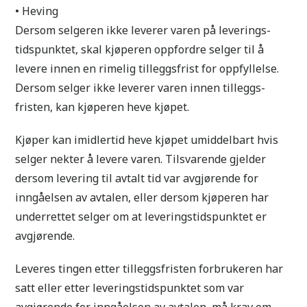
• Heving
Dersom selgeren ikke leverer varen på leverings-
tidspunktet, skal kjøperen oppfordre selger til å
levere innen en rimelig tilleggsfrist for oppfyllelse.
Dersom selger ikke leverer varen innen tilleggs-
fristen, kan kjøperen heve kjøpet.
Kjøper kan imidlertid heve kjøpet umiddelbart hvis
selger nekter å levere varen. Tilsvarende gjelder
dersom levering til avtalt tid var avgjørende for
inngåelsen av avtalen, eller dersom kjøperen har
underrettet selger om at leveringstidspunktet er
avgjørende.
Leveres tingen etter tilleggsfristen forbrukeren har
satt eller etter leveringstidspunktet som var
avgjørende for inngåelsen av avtalen, må krav om