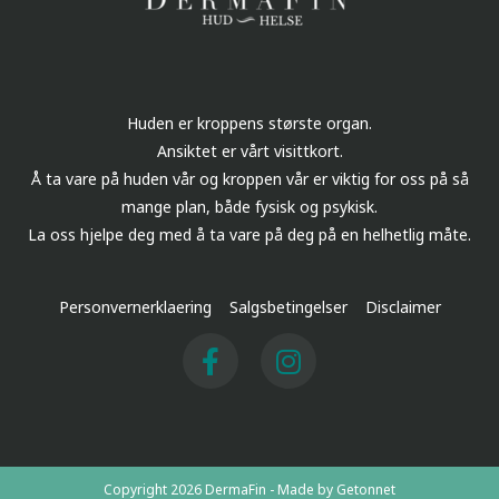
Huden er kroppens største organ.
Ansiktet er vårt visittkort.
Å ta vare på huden vår og kroppen vår er viktig for oss på så
mange plan, både fysisk og psykisk.
La oss hjelpe deg med å ta vare på deg på en helhetlig måte.
Personvernerklaering
Salgsbetingelser
Disclaimer
Copyright 2026 DermaFin - Made by
Getonnet