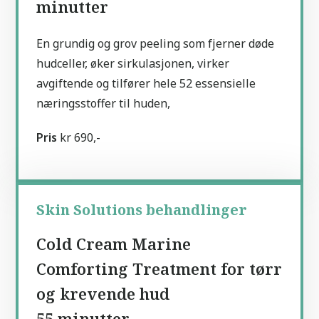
minutter
En grundig og grov peeling som fjerner døde
hudceller, øker sirkulasjonen, virker
avgiftende og tilfører hele 52 essensielle
næringsstoffer til huden,
Pris
kr 690,-
Skin Solutions behandlinger
Cold Cream Marine
Comforting Treatment for tørr
og krevende hud
55 minutter