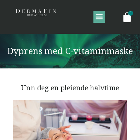
Dyprens med C-vitaminmaske
Unn deg en pleiende halvtime