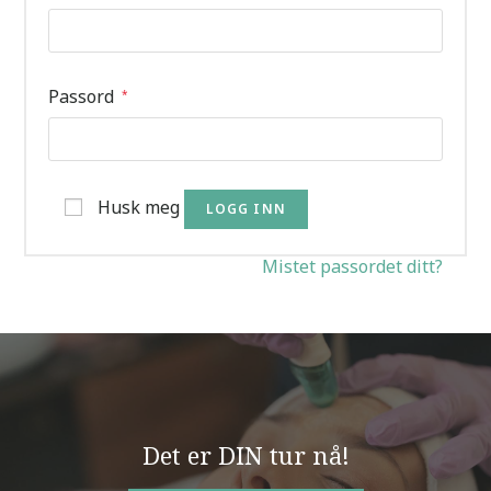
Passord
*
Husk meg
LOGG INN
Mistet passordet ditt?
Det er DIN tur nå!