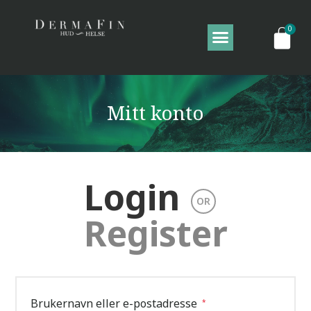
Mitt konto
Login
OR
Register
Brukernavn eller e-postadresse
*