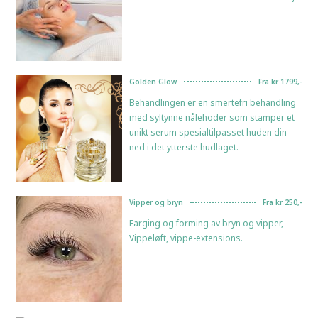
Golden Glow
Fra kr 1799,-
Behandlingen er en smertefri behandling
med syltynne nålehoder som stamper et
unikt serum spesialtilpasset huden din
ned i det ytterste hudlaget.
Vipper og bryn
Fra kr 250,-
Farging og forming av bryn og vipper,
Vippeløft, vippe-extensions.