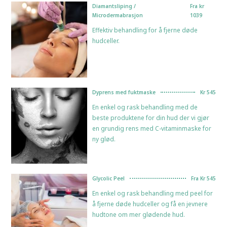
Diamantsliping /
Fra kr
Microdermabrasjon
1039
Effektiv behandling for å fjerne døde
hudceller.
Dyprens med fuktmaske
Kr 545
En enkel og rask behandling med de
beste produktene for din hud der vi gjør
en grundig rens med C-vitaminmaske for
ny glød.
Glycolic Peel
Fra Kr 545
En enkel og rask behandling med peel for
å fjerne døde hudceller og få en jevnere
hudtone om mer glødende hud.