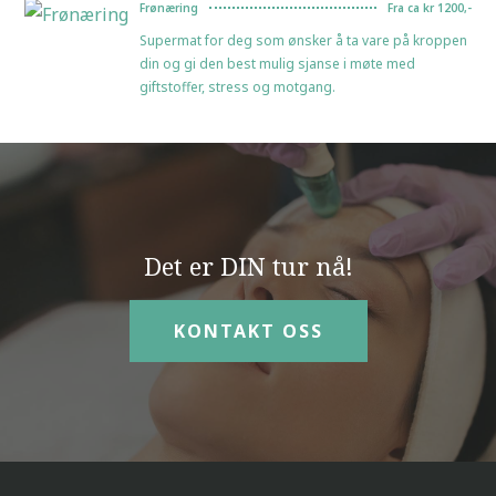
Frønæring
Fra ca kr 1200,-
Supermat for deg som ønsker å ta vare på kroppen
din og gi den best mulig sjanse i møte med
giftstoffer, stress og motgang.
Det er DIN tur nå!
KONTAKT OSS