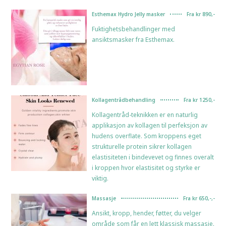
Esthemax Hydro Jelly masker
Fra kr 890,-
Fuktighetsbehandlinger med
ansiktsmasker fra Esthemax.
Kollagentrådbehandling
Fra kr 1250,-
Kollagentråd-teknikken er en naturlig
applikasjon av kollagen til perfeksjon av
hudens overflate. Som kroppens eget
strukturelle protein sikrer kollagen
elastisiteten i bindevevet og finnes overalt
i kroppen hvor elastisitet og styrke er
viktig.
Massasje
Fra kr 650,-,-
Ansikt, kropp, hender, føtter, du velger
område som får en lett klassisk massasje.