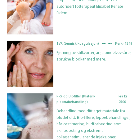
autorisert fotterapeut Elisabet Renate
Eidem.
TVR (termisk koagulasjon)
Fra kr 1549
Fjerning av stilkvorter, arr, spindelvevsårer,
sprukne blodkar med mere.
PRF og Biofiller (Platerik
Fra kr
plasmabehandling)
2500
Behandling med ditt eget materiale fra
blodet ditt. Bio-fillere, leppebehandlinger,
hår-restituering, hudforbedring som
skinboosting og ekstremt
collagenstimulerende injeksjoner.