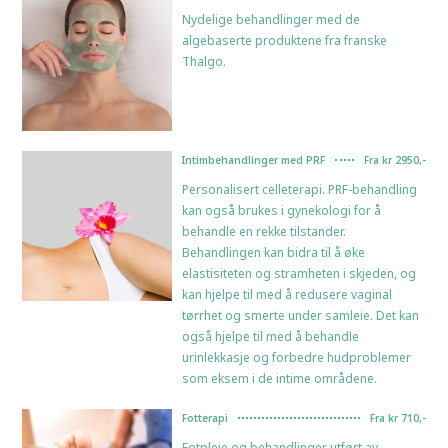
Nydelige behandlinger med de
algebaserte produktene fra franske
Thalgo.
Intimbehandlinger med PRF
Fra kr 2950,-
Personalisert celleterapi. PRF-behandling
kan også brukes i gynekologi for å
behandle en rekke tilstander.
Behandlingen kan bidra til å øke
elastisiteten og stramheten i skjeden, og
kan hjelpe til med å redusere vaginal
tørrhet og smerte under samleie. Det kan
også hjelpe til med å behandle
urinlekkasje og forbedre hudproblemer
som eksem i de intime områdene.
Fotterapi
Fra kr 710,-
Fotpleie og behandlinger utført av