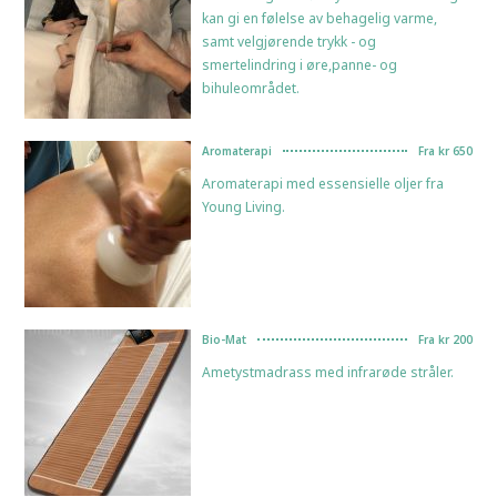
kan gi en følelse av behagelig varme,
samt velgjørende trykk - og
smertelindring i øre,panne- og
bihuleområdet.
Aromaterapi
Fra kr 650
Aromaterapi med essensielle oljer fra
Young Living.
Bio-Mat
Fra kr 200
Ametystmadrass med infrarøde stråler.