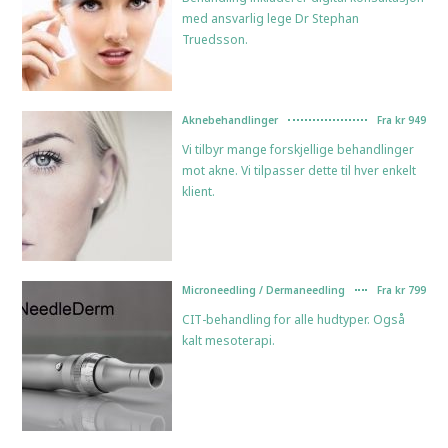
med ansvarlig lege Dr Stephan
Truedsson.
Aknebehandlinger
Fra kr 949
Vi tilbyr mange forskjellige behandlinger
mot akne. Vi tilpasser dette til hver enkelt
klient.
Microneedling / Dermaneedling
Fra kr 799
CIT-behandling for alle hudtyper. Også
kalt mesoterapi.